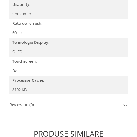
Usability:
Consumer
Rata de refresh:
60 Hz
Tehnologie Display:
OLED
Touchscreen:
Da
Processor Cache:
8192 KB
Review-uri
(0)
PRODUSE SIMILARE