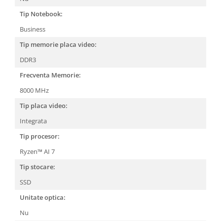
Tip Notebook:
Business
Tip memorie placa video:
DDR3
Frecventa Memorie:
8000 MHz
Tip placa video:
Integrata
Tip procesor:
Ryzen™ AI 7
Tip stocare:
SSD
Unitate optica:
Nu