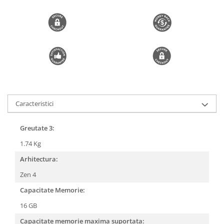
Caracteristici
Greutate 3:
1.74 Kg
Arhitectura:
Zen 4
Capacitate Memorie:
16 GB
Capacitate memorie maxima suportata: