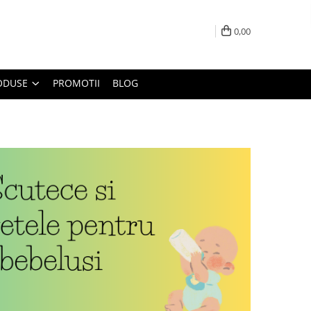
0,00
ODUSE
PROMOTII
BLOG