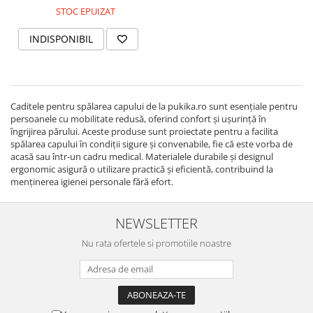
STOC EPUIZAT
INDISPONIBIL
Caditele pentru spălarea capului de la pukika.ro sunt esențiale pentru
persoanele cu mobilitate redusă, oferind confort și ușurință în
îngrijirea părului. Aceste produse sunt proiectate pentru a facilita
spălarea capului în condiții sigure și convenabile, fie că este vorba de
acasă sau într-un cadru medical. Materialele durabile și designul
ergonomic asigură o utilizare practică și eficientă, contribuind la
menținerea igienei personale fără efort.
NEWSLETTER
Nu rata ofertele si promotiile noastre