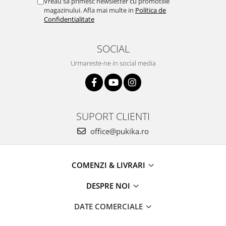
Vreau sa primesc newsletter cu promotiile
magazinului. Afla mai multe in
Politica de
Confidentialitate
SOCIAL
Urmareste-ne in social media
SUPORT CLIENTI
office@pukika.ro
COMENZI & LIVRARI
DESPRE NOI
DATE COMERCIALE