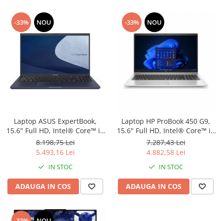
-33%
NOU
-33%
NOU
Laptop ASUS ExpertBook,
Laptop HP ProBook 450 G9,
15.6" Full HD, Intel® Core™ i7
15.6" Full HD, Intel® Core™ i5
1165G7 pana la 4.7 GHz, 16
1255U pana la 4.7 GHz, 16 GB
8.198,75 Lei
7.287,43 Lei
GB RAM DDR4, 256 GB SSD,
RAM DDR4 3200, 512 GB SSD,
5.493,16 Lei
4.882,58 Lei
NVIDIA® GeForce® MX330 2
Intel Iris Xᵉ Graphics,
IN STOC
IN STOC
GB, Windows 10 Pro, Star
Windows 11 Pro, Silver
Black
ADAUGA IN COS
ADAUGA IN COS
-33%
NOU