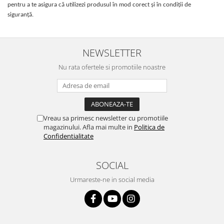
pentru a te asigura că utilizezi produsul în mod corect și în condiții de
siguranță.
NEWSLETTER
Nu rata ofertele si promotiile noastre
Vreau sa primesc newsletter cu promotiile
magazinului. Afla mai multe in
Politica de
Confidentialitate
SOCIAL
Urmareste-ne in social media