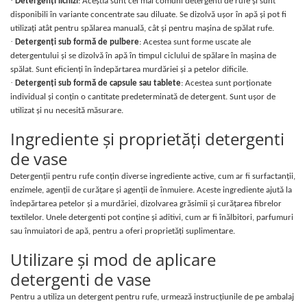
·
Detergenți lichizi
: Aceștia sunt cei mai comuni detergenti de rufe și sunt
Trimmere si Fierastrae
disponibili în variante concentrate sau diluate. Se dizolvă ușor în apă și pot fi
utilizați atât pentru spălarea manuală, cât și pentru mașina de spălat rufe.
Uscătoare de Păr
·
Detergenți sub formă de pulbere
: Acestea sunt forme uscate ale
detergentului și se dizolvă în apă în timpul ciclului de spălare în mașina de
spălat. Sunt eficienți în îndepărtarea murdăriei și a petelor dificile.
·
Detergenți sub formă de capsule sau tablete
: Acestea sunt porționate
individual și conțin o cantitate predeterminată de detergent. Sunt ușor de
utilizat și nu necesită măsurare.
Ingrediente și proprietăți detergenti
de vase
Detergenții pentru rufe conțin diverse ingrediente active, cum ar fi surfactanții,
enzimele, agenții de curățare și agenții de înmuiere. Aceste ingrediente ajută la
îndepărtarea petelor și a murdăriei, dizolvarea grăsimii și curățarea fibrelor
textilelor. Unele detergenti pot conține și aditivi, cum ar fi înălbitori, parfumuri
sau înmuiatori de apă, pentru a oferi proprietăți suplimentare.
Utilizare și mod de aplicare
detergenti de vase
Pentru a utiliza un detergent pentru rufe, urmează instrucțiunile de pe ambalaj