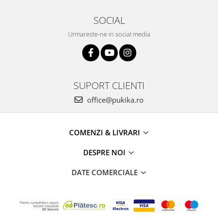
SOCIAL
Urmareste-ne in social media
SUPORT CLIENTI
office@pukika.ro
COMENZI & LIVRARI
DESPRE NOI
DATE COMERCIALE