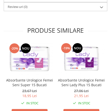
Review-uri
(0)
PRODUSE SIMILARE
-19%
NOU
-20%
NOU
Absorbante Urologice Femei
Absorbante Urologice Femei
Seni Super 15 Bucati
Seni Lady Plus 15 Bucati
23,67 Lei
27,06 Lei
18,95 Lei
21,95 Lei
IN STOC
IN STOC