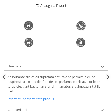
Adauga la Favorite
Trimmere si Fierastrae
Uscătoare de Păr
Descriere
Absorbante zilnice cu suprafata naturala ce permite pielii sa
respire si cu extract din flori de tei, parfumate delicat. Florile de
tei au efect antibacterian si anti-inflamator, si calmeaza iritatiile
pielii.
Informatii conformitate produs
Caracteristici