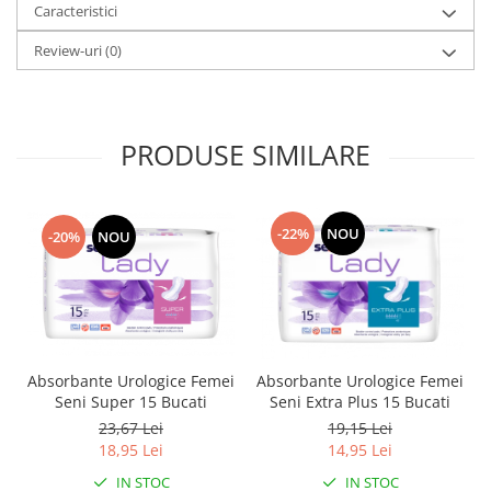
Caracteristici
Review-uri
(0)
PRODUSE SIMILARE
-22%
NOU
-20%
NOU
Absorbante Urologice Femei
Absorbante Urologice Femei
Seni Super 15 Bucati
Seni Extra Plus 15 Bucati
23,67 Lei
19,15 Lei
18,95 Lei
14,95 Lei
IN STOC
IN STOC