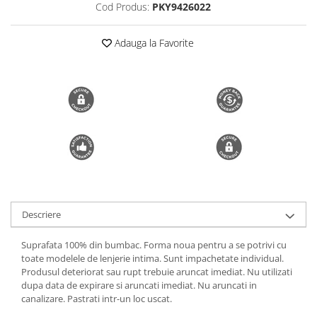
Cod Produs:
PKY9426022
Trimmere si Fierastrae
Uscătoare de Păr
Adauga la Favorite
Descriere
Suprafata 100% din bumbac. Forma noua pentru a se potrivi cu
toate modelele de lenjerie intima. Sunt impachetate individual.
Produsul deteriorat sau rupt trebuie aruncat imediat. Nu utilizati
dupa data de expirare si aruncati imediat. Nu aruncati in
canalizare. Pastrati intr-un loc uscat.