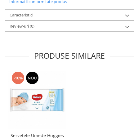
Informatii conformitate produs
Caracteristici
Review-uri
(0)
PRODUSE SIMILARE
-10%
NOU
Servetele Umede Huggies