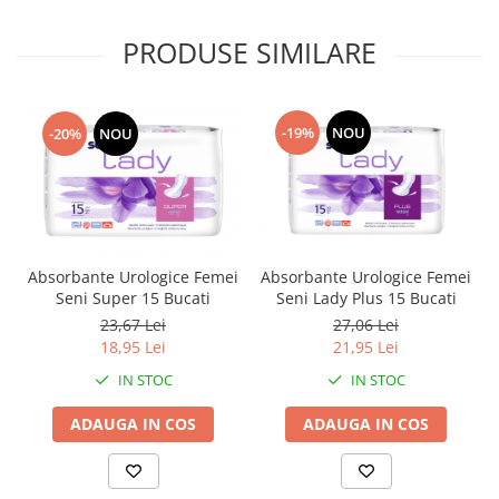
PRODUSE SIMILARE
-19%
NOU
-20%
NOU
Absorbante Urologice Femei
Absorbante Urologice Femei
Seni Super 15 Bucati
Seni Lady Plus 15 Bucati
23,67 Lei
27,06 Lei
18,95 Lei
21,95 Lei
IN STOC
IN STOC
ADAUGA IN COS
ADAUGA IN COS