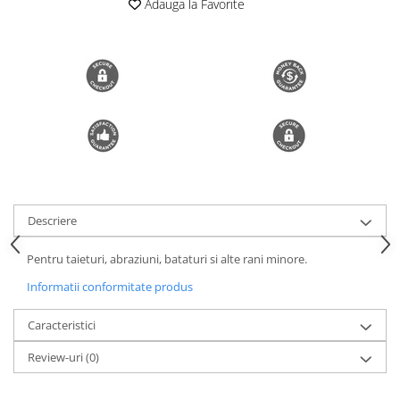
Adauga la Favorite
Trimmere si Fierastrae
Uscătoare de Păr
Descriere
Pentru taieturi, abraziuni, bataturi si alte rani minore.
Informatii conformitate produs
Caracteristici
Review-uri
(0)