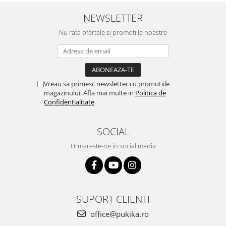
NEWSLETTER
Nu rata ofertele si promotiile noastre
Vreau sa primesc newsletter cu promotiile
magazinului. Afla mai multe in
Politica de
Confidentialitate
SOCIAL
Urmareste-ne in social media
SUPORT CLIENTI
office@pukika.ro