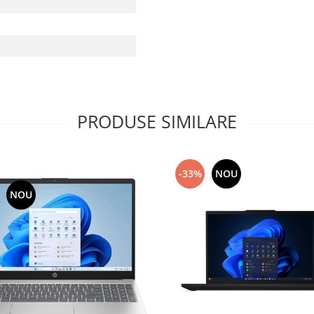
PRODUSE SIMILARE
-33%
NOU
NOU