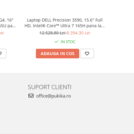
G4, 16"
Laptop DELL Precision 3590, 15.6" Full
Laptop Le
255U pana
HD, Intel® Core™ Ultra 7 165H pana la 5
Full HD, I
600, 512
GHz, 16 GB RAM DDR5 5600 MT/s, 512
4.5 GHz, 
ei
12.528,80 Lei
8.394,30 Lei
5.
s 11 Pro,
GB SSD, NVIDIA® RTX 500 Ada, Windows
SSD, NVID
IN STOC
11 Pro, Grey
Windo
ADAUGA IN COS
AD
SUPORT CLIENTI
office@pukika.ro