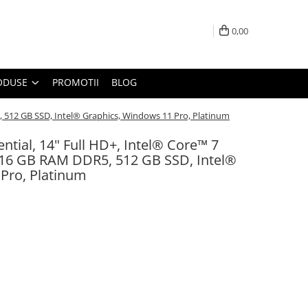
0,00
ODUSE
PROMOTII
BLOG
5, 512 GB SSD, Intel® Graphics, Windows 11 Pro, Platinum
ntial, 14" Full HD+, Intel® Core™ 7
 16 GB RAM DDR5, 512 GB SSD, Intel®
Pro, Platinum