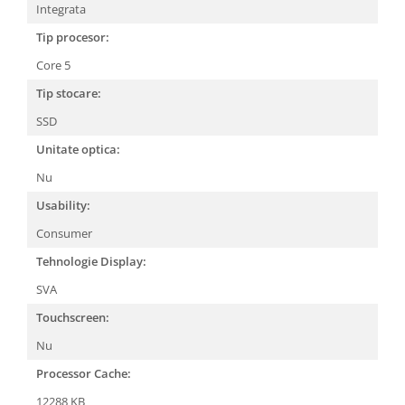
Integrata
Tip procesor:
Core 5
Tip stocare:
SSD
Unitate optica:
Nu
Usability:
Consumer
Tehnologie Display:
SVA
Touchscreen:
Nu
Processor Cache:
12288 KB