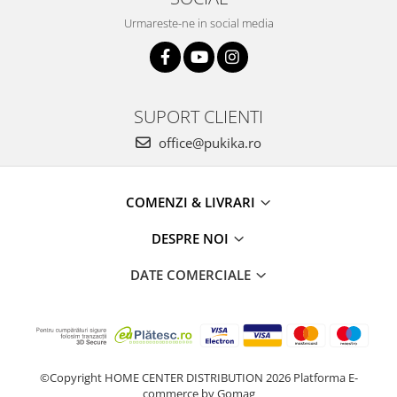
Urmareste-ne in social media
SUPORT CLIENTI
office@pukika.ro
COMENZI & LIVRARI
DESPRE NOI
DATE COMERCIALE
©Copyright HOME CENTER DISTRIBUTION 2026
Platforma E-
commerce by Gomag