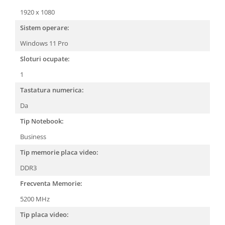
1920 x 1080
Sistem operare:
Windows 11 Pro
Sloturi ocupate:
1
Tastatura numerica:
Da
Tip Notebook:
Business
Tip memorie placa video:
DDR3
Frecventa Memorie:
5200 MHz
Tip placa video: