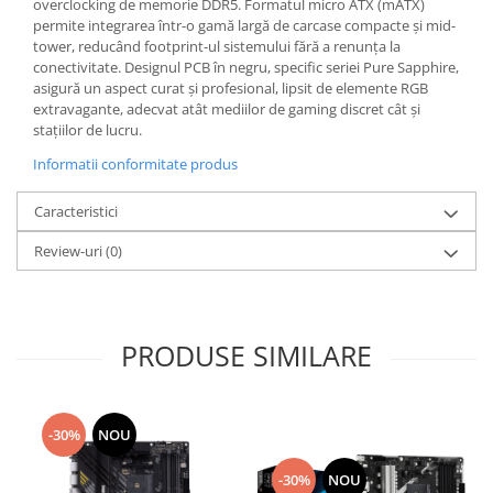
overclocking de memorie DDR5. Formatul micro ATX (mATX)
permite integrarea într-o gamă largă de carcase compacte și mid-
tower, reducând footprint-ul sistemului fără a renunța la
conectivitate. Designul PCB în negru, specific seriei Pure Sapphire,
asigură un aspect curat și profesional, lipsit de elemente RGB
extravagante, adecvat atât mediilor de gaming discret cât și
stațiilor de lucru.
Informatii conformitate produs
Caracteristici
Review-uri
(0)
PRODUSE SIMILARE
-30%
NOU
-30%
NOU