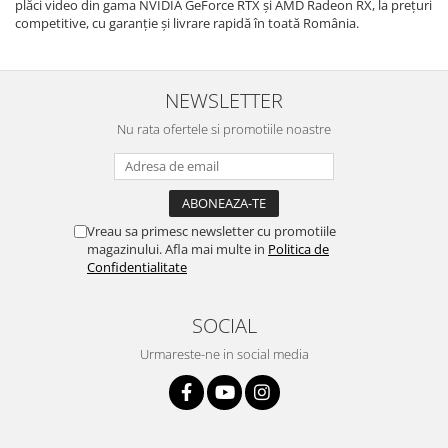
plăci video din gama NVIDIA GeForce RTX și AMD Radeon RX, la prețuri
competitive, cu garanție și livrare rapidă în toată România.
NEWSLETTER
Nu rata ofertele si promotiile noastre
Vreau sa primesc newsletter cu promotiile
magazinului. Afla mai multe in
Politica de
Confidentialitate
SOCIAL
Urmareste-ne in social media