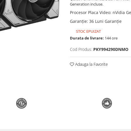
Generation incluse.
Procesor Placa Video
:
nVidia Ge
Garanție
:
36 Luni Garanție
STOC EPUIZAT
Durata de livrare:
144 ore
Cod Produs:
PKY994290DNMO
Adauga la Favorite