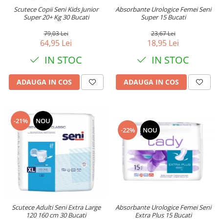
Scutece Copii Seni Kids Junior
Absorbante Urologice Femei Seni
Super 20+ Kg 30 Bucati
Super 15 Bucati
79,03 Lei
23,67 Lei
64,95 Lei
18,95 Lei
IN STOC
IN STOC
ADAUGA IN COS
ADAUGA IN COS
-21%
NOU
-22%
NOU
Absorbante Urologice Femei Seni
Scutece Adulti Seni Extra Large
Extra Plus 15 Bucati
120 160 cm 30 Bucati