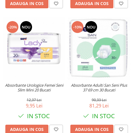
ADAUGA IN COS
ADAUGA IN COS
-20%
NOU
-10%
NOU
Absorbante Urologice Femei Seni
Absorbante Adulti San Seni Plus
Slim Mini 20 Bucati
37 69 cm 30 Bucati
12,37 Lei
90,33 Lei
9,95 Lei
81,29 Lei
IN STOC
IN STOC
ADAUGA IN COS
ADAUGA IN COS