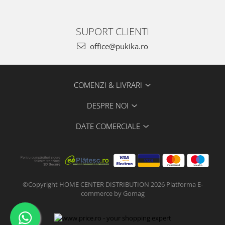
SUPORT CLIENTI
office@pukika.ro
COMENZI & LIVRARI
DESPRE NOI
DATE COMERCIALE
©Copyright HOME CENTER DISTRIBUTION 2026
Platforma E-
commerce by Gomag