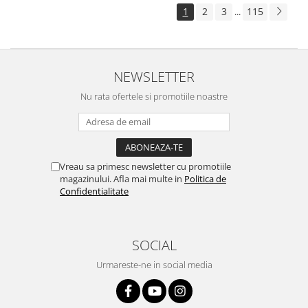
1
2
3
115
...
NEWSLETTER
Nu rata ofertele si promotiile noastre
Vreau sa primesc newsletter cu promotiile
magazinului. Afla mai multe in
Politica de
Confidentialitate
SOCIAL
Urmareste-ne in social media