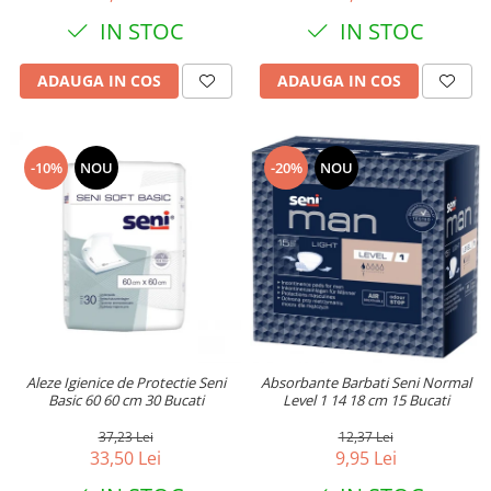
IN STOC
IN STOC
ADAUGA IN COS
ADAUGA IN COS
-10%
NOU
-20%
NOU
Aleze Igienice de Protectie Seni
Absorbante Barbati Seni Normal
Basic 60 60 cm 30 Bucati
Level 1 14 18 cm 15 Bucati
37,23 Lei
12,37 Lei
33,50 Lei
9,95 Lei