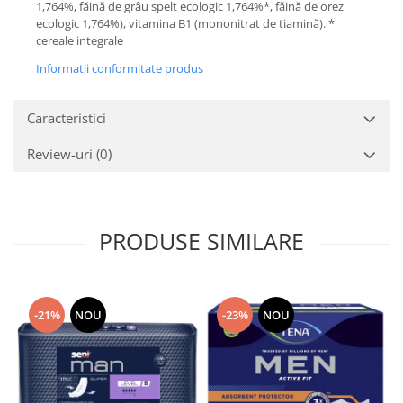
1,764%, făină de grâu spelt ecologic 1,764%*, făină de orez
ecologic 1,764%), vitamina B1 (mononitrat de tiamină). *
cereale integrale
Informatii conformitate produs
Caracteristici
Review-uri
(0)
PRODUSE SIMILARE
-21%
NOU
-23%
NOU