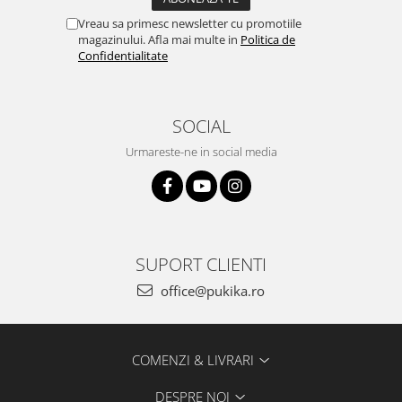
Vreau sa primesc newsletter cu promotiile
magazinului. Afla mai multe in
Politica de
Confidentialitate
SOCIAL
Urmareste-ne in social media
SUPORT CLIENTI
office@pukika.ro
COMENZI & LIVRARI
DESPRE NOI