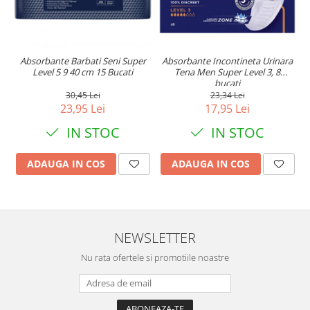
Absorbante Barbati Seni Super
Absorbante Incontineta Urinara
Level 5 9 40 cm 15 Bucati
Tena Men Super Level 3, 8
bucati
30,45 Lei
23,34 Lei
23,95 Lei
17,95 Lei
IN STOC
IN STOC
ADAUGA IN COS
ADAUGA IN COS
NEWSLETTER
Nu rata ofertele si promotiile noastre