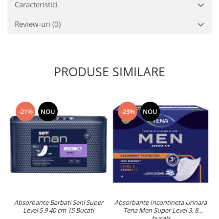
Caracteristici
Review-uri
(0)
PRODUSE SIMILARE
-21%
NOU
-23%
NOU
Absorbante Barbati Seni Super
Absorbante Incontineta Urinara
Level 5 9 40 cm 15 Bucati
Tena Men Super Level 3, 8
bucati