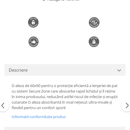
Trimmere si Fierastrae
Uscătoare de Păr
Descriere
O aleza de 60x90 pentru o protecție eficientă a lenjeriei de pat
cu sistem Secure Zone care absoarbe rapid lichidul și îl reține
în inima produsului, reducând astfel riscul de infecție și erupții
cutanate O aleza absorbantă în voal nețesut ultra-moale și
flexibil pentru un confort sporit
Informatii conformitate produs