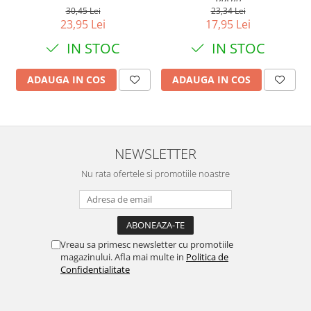
30,45 Lei
23,34 Lei
23,95 Lei
17,95 Lei
IN STOC
IN STOC
ADAUGA IN COS
ADAUGA IN COS
NEWSLETTER
Nu rata ofertele si promotiile noastre
Vreau sa primesc newsletter cu promotiile
magazinului. Afla mai multe in
Politica de
Confidentialitate