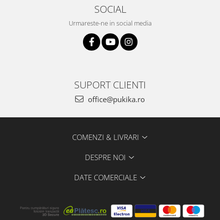
SOCIAL
Urmareste-ne in social media
SUPORT CLIENTI
office@pukika.ro
COMENZI & LIVRARI
DESPRE NOI
DATE COMERCIALE