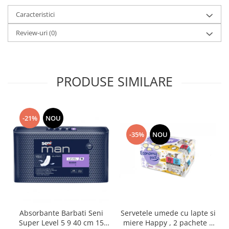
Caracteristici
Review-uri
(0)
PRODUSE SIMILARE
-21%
NOU
-35%
NOU
Absorbante Barbati Seni
Servetele umede cu lapte si
Super Level 5 9 40 cm 15
miere Happy , 2 pachete x