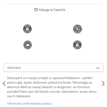
Trimmere si Fierastrae
Adauga la Favorite
Uscătoare de Păr
Descriere
Descoperă un masaj complet cu aparatul Medisana – perfect
pentru gât, spate, abdomen, picioare și brațe. Tehnologia sa
electrică oferă un masaj relaxant și revigorant, iar formatul
portabil îl face ușor de folosit oriunde. Ideal pentru acasă, birou
sau în deplasare.
Informatii conformitate produs