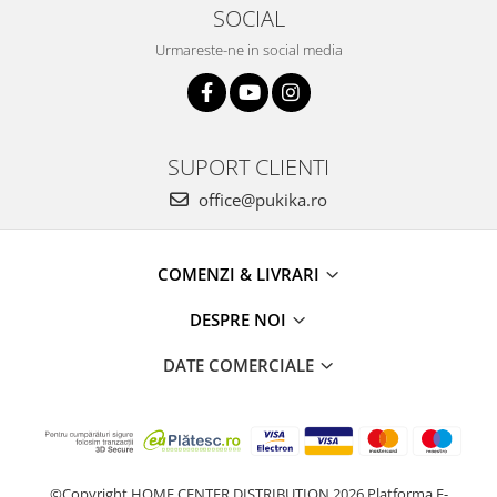
SOCIAL
Urmareste-ne in social media
SUPORT CLIENTI
office@pukika.ro
COMENZI & LIVRARI
DESPRE NOI
DATE COMERCIALE
©Copyright HOME CENTER DISTRIBUTION 2026
Platforma E-