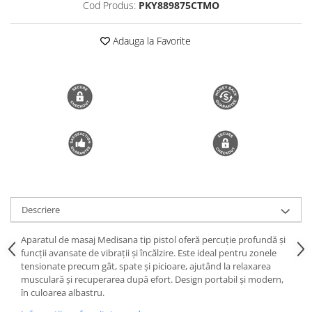
Cod Produs:
PKY889875CTMO
Trimmere si Fierastrae
Uscătoare de Păr
Adauga la Favorite
Descriere
Aparatul de masaj Medisana tip pistol oferă percuție profundă și
funcții avansate de vibrații și încălzire. Este ideal pentru zonele
tensionate precum gât, spate și picioare, ajutând la relaxarea
musculară și recuperarea după efort. Design portabil și modern,
în culoarea albastru.