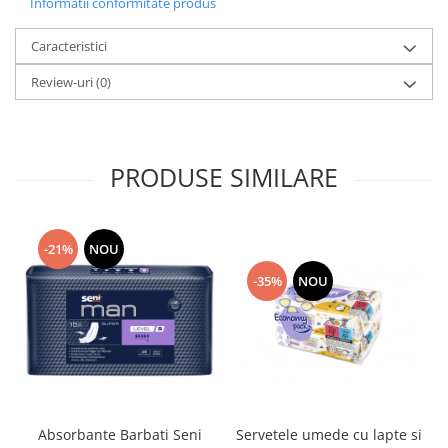
Informatii conformitate produs
Caracteristici
Review-uri
(0)
PRODUSE SIMILARE
-21%
NOU
-35%
NOU
Absorbante Barbati Seni
Servetele umede cu lapte si