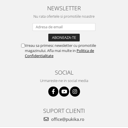
NEWSLETTER
Nu rata ofertele si promotiile noastre
Vreau sa primesc newsletter cu promotiile
magazinului. Afla mai multe in
Politica de
Confidentialitate
SOCIAL
Urmareste-ne in social media
SUPORT CLIENTI
office@pukika.ro