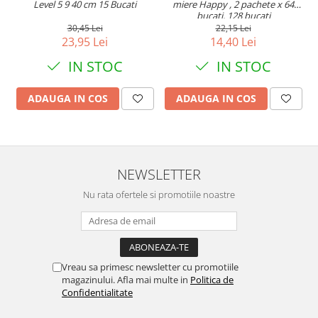
Level 5 9 40 cm 15 Bucati
miere Happy , 2 pachete x 64
bucati, 128 bucati
30,45 Lei
22,15 Lei
23,95 Lei
14,40 Lei
IN STOC
IN STOC
ADAUGA IN COS
ADAUGA IN COS
NEWSLETTER
Nu rata ofertele si promotiile noastre
Vreau sa primesc newsletter cu promotiile
magazinului. Afla mai multe in
Politica de
Confidentialitate