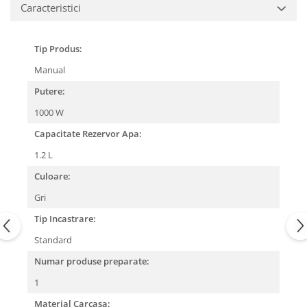
Caracteristici
Tip Produs:
Manual
Putere:
1000 W
Capacitate Rezervor Apa:
1.2 L
Culoare:
Gri
Tip Incastrare:
Standard
Numar produse preparate:
1
Material Carcasa: