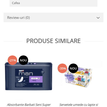
Cafea
Review-uri
(0)
PRODUSE SIMILARE
-21%
NOU
-35%
NOU
Absorbante Barbati Seni Super
Servetele umede cu lapte si