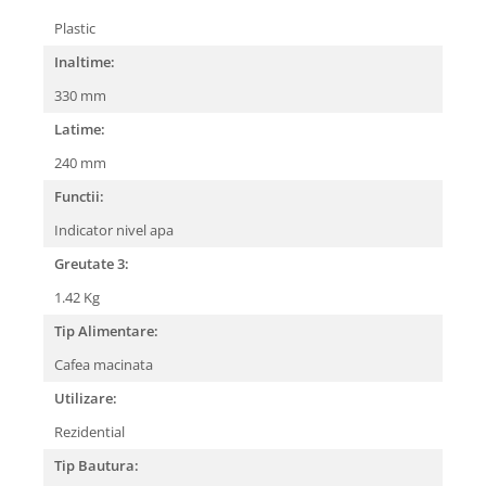
Plastic
Inaltime:
330 mm
Latime:
240 mm
Functii:
Indicator nivel apa
Greutate 3:
1.42 Kg
Tip Alimentare:
Cafea macinata
Utilizare:
Rezidential
Tip Bautura: