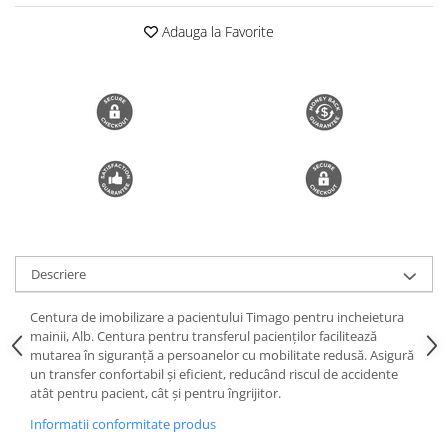
Trimmere si Fierastrae
Adauga la Favorite
Uscătoare de Păr
Descriere
Centura de imobilizare a pacientului Timago pentru incheietura
mainii, Alb. Centura pentru transferul pacienților facilitează
mutarea în siguranță a persoanelor cu mobilitate redusă. Asigură
un transfer confortabil și eficient, reducând riscul de accidente
atât pentru pacient, cât și pentru îngrijitor.
Informatii conformitate produs