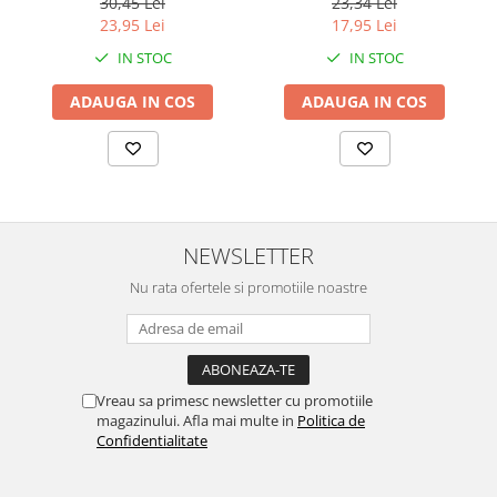
30,45 Lei
23,34 Lei
23,95 Lei
17,95 Lei
IN STOC
IN STOC
ADAUGA IN COS
ADAUGA IN COS
NEWSLETTER
Nu rata ofertele si promotiile noastre
Vreau sa primesc newsletter cu promotiile
magazinului. Afla mai multe in
Politica de
Confidentialitate