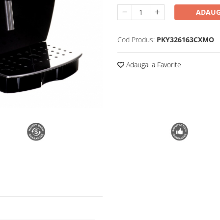
ADAUG
Cod Produs:
PKY326163CXMO
Adauga la Favorite