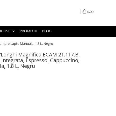
0,00
ODUSE
PROMOTII
BLOG
pumare Lapte Manuala, 1.8 L, Negru
Longhi Magnifica ECAM 21.117.B,
 Integrata, Espresso, Cappuccino,
, 1.8 L, Negru