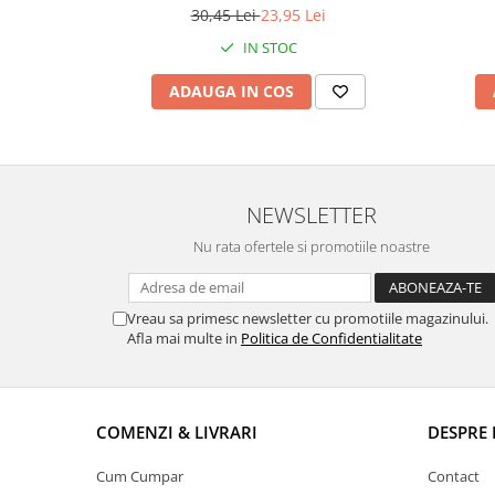
30,45 Lei
23,95 Lei
IN STOC
ADAUGA IN COS
NEWSLETTER
Nu rata ofertele si promotiile noastre
Vreau sa primesc newsletter cu promotiile magazinului.
Afla mai multe in
Politica de Confidentialitate
COMENZI & LIVRARI
DESPRE 
Cum Cumpar
Contact