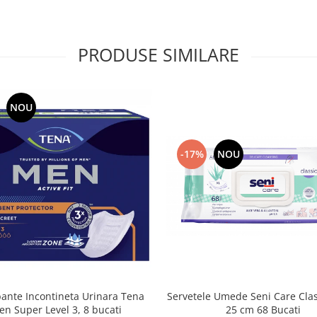
PRODUSE SIMILARE
NOU
-17%
NOU
Servetele Umede Seni Care Clas
ante Incontineta Urinara Tena
25 cm 68 Bucati
n Super Level 3, 8 bucati