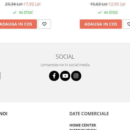
15,63 Lei
12,95 Lei
23,34 Lei
17,95 Lei
IN STOC
IN STOC
ADAUGA IN COS
ADAUGA IN COS
SOCIAL
Urmareste-ne in social media
NOI
DATE COMERCIALE
HOME CENTER