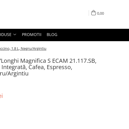
0,00
ODUSE
PROMOTII
BLOG
cino, 1.8 L, Negru/Argintiu
Longhi Magnifica S ECAM 21.117.SB,
 Integrată, Cafea, Espresso,
ru/Argintiu
ei