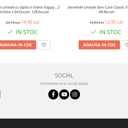
e umede cu lapte si miere Happy , 2
Servetele Umede Seni Care Classic X
chete x 64 bucati, 128 bucati
68 Bucati
14,40 Lei
12,95 Lei
22,15 Lei
15,63 Lei
IN STOC
IN STOC
ADAUGA IN COS
ADAUGA IN COS
SOCIAL
Urmareste-ne in social media