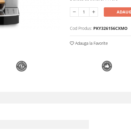
ADAUG
Cod Produs:
PKY326156CXMO
Adauga la Favorite