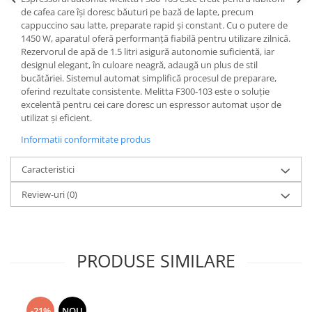
de cafea care își doresc băuturi pe bază de lapte, precum
cappuccino sau latte, preparate rapid și constant. Cu o putere de
1450 W, aparatul oferă performanță fiabilă pentru utilizare zilnică.
Rezervorul de apă de 1.5 litri asigură autonomie suficientă, iar
designul elegant, în culoare neagră, adaugă un plus de stil
bucătăriei. Sistemul automat simplifică procesul de preparare,
oferind rezultate consistente. Melitta F300-103 este o soluție
excelentă pentru cei care doresc un espressor automat ușor de
utilizat și eficient.
Informatii conformitate produs
Caracteristici
Review-uri
(0)
PRODUSE SIMILARE
-21%
NOU