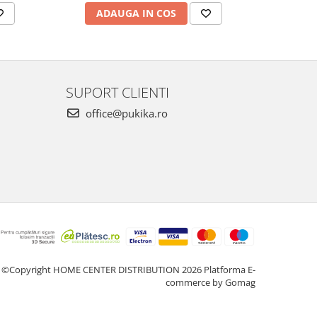
ADAUGA IN COS
AD
SUPORT CLIENTI
office@pukika.ro
©Copyright HOME CENTER DISTRIBUTION 2026
Platforma E-
commerce by Gomag