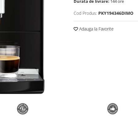
Durata de livrare:
144 ore
Cod Produs:
PKY194346DIMO
Adauga la Favorite