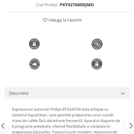
Cod Produs:
PKY027680DJMO
Trimmere si Fierastrae
Uscătoare de Păr
Adauga la Favorite
Descriere
Espressorul automat Philips EP3343/90 este echipat cu
sistemul AquaClean, care permite prepararea unui număr
mare de cafele fără detartrare frecventă. Aparatul dispune de
6 programe presetate, oferind flexibilitate și varietate în
prepararea băuturilor. Panoul touch modern, rezervorul de