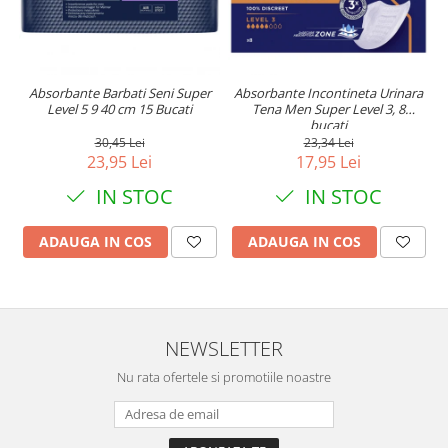
Absorbante Barbati Seni Super
Absorbante Incontineta Urinara
Level 5 9 40 cm 15 Bucati
Tena Men Super Level 3, 8
bucati
30,45 Lei
23,34 Lei
23,95 Lei
17,95 Lei
IN STOC
IN STOC
ADAUGA IN COS
ADAUGA IN COS
NEWSLETTER
Nu rata ofertele si promotiile noastre