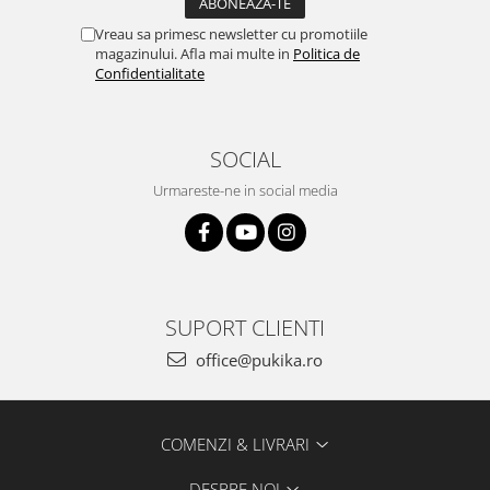
Vreau sa primesc newsletter cu promotiile
magazinului. Afla mai multe in
Politica de
Confidentialitate
SOCIAL
Urmareste-ne in social media
SUPORT CLIENTI
office@pukika.ro
COMENZI & LIVRARI
DESPRE NOI