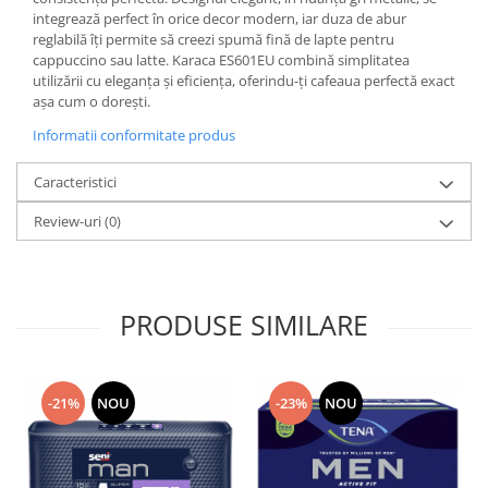
integrează perfect în orice decor modern, iar duza de abur
reglabilă îți permite să creezi spumă fină de lapte pentru
cappuccino sau latte. Karaca ES601EU combină simplitatea
utilizării cu eleganța și eficiența, oferindu-ți cafeaua perfectă exact
așa cum o dorești.
Informatii conformitate produs
Caracteristici
Review-uri
(0)
PRODUSE SIMILARE
-21%
NOU
-23%
NOU