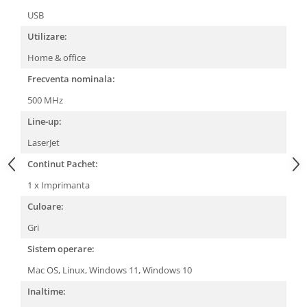
USB
Utilizare:
Home & office
Frecventa nominala:
500 MHz
Line-up:
LaserJet
Continut Pachet:
1 x Imprimanta
Culoare:
Gri
Sistem operare:
Mac OS,
Linux,
Windows 11,
Windows 10
Inaltime: