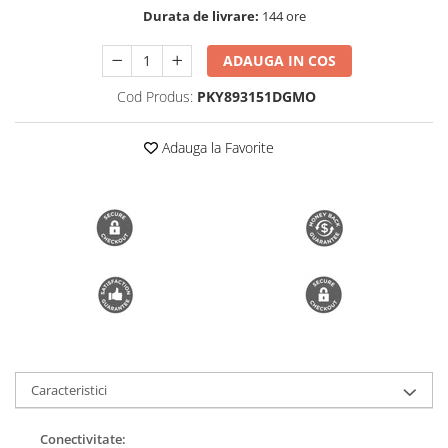
Durata de livrare:
144 ore
Trimmere si Fierastrae
Uscătoare de Păr
ADAUGA IN COS
Cod Produs:
PKY893151DGMO
Adauga la Favorite
Caracteristici
Conectivitate: