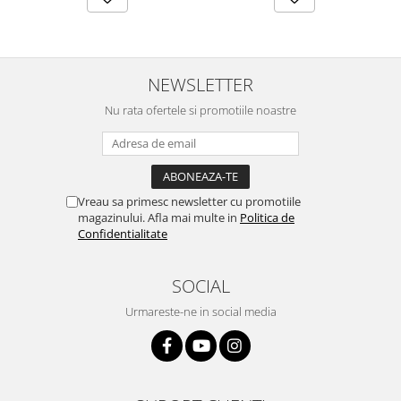
NEWSLETTER
Nu rata ofertele si promotiile noastre
Vreau sa primesc newsletter cu promotiile
magazinului. Afla mai multe in
Politica de
Confidentialitate
SOCIAL
Urmareste-ne in social media