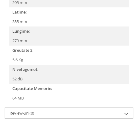
205 mm
Latime:
355 mm
Lungime:
279 mm
Greutate 3:
5.6 Kg
Nivel zgomot:
52 dB
Capacitate Memorie:
64 MB
Review-uri
(0)