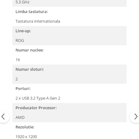
5.3 GHz
Limba tastatura:
Tastatura internationala
Line-up:
ROG
Numar nuclee:
16
Numar sloturi:
2
Porturi:
2 x USB 3.2 Type A Gen 2
Producator Procesor:
AMD
Rezolutie:
1920 x 1200