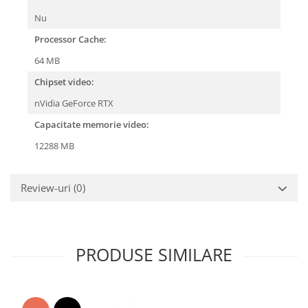
Nu
Processor Cache:
64 MB
Chipset video:
nVidia GeForce RTX
Capacitate memorie video:
12288 MB
Review-uri
(0)
PRODUSE SIMILARE