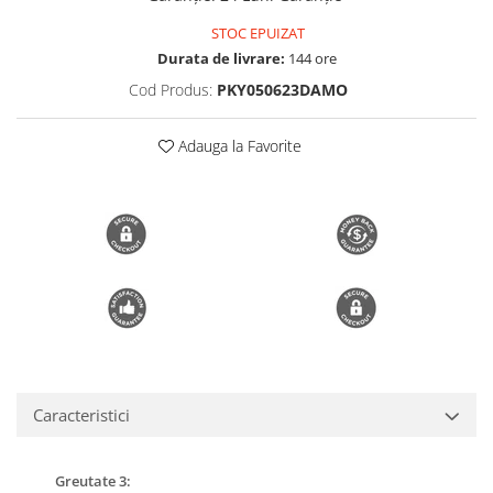
Trimmere si Fierastrae
STOC EPUIZAT
Durata de livrare:
144 ore
Uscătoare de Păr
Cod Produs:
PKY050623DAMO
Adauga la Favorite
Caracteristici
Greutate 3: