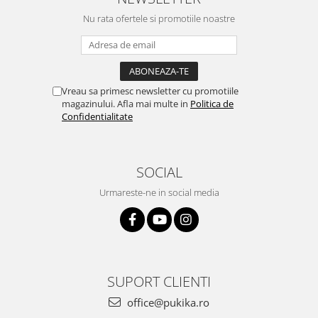
Nu rata ofertele si promotiile noastre
Vreau sa primesc newsletter cu promotiile
magazinului. Afla mai multe in
Politica de
Confidentialitate
SOCIAL
Urmareste-ne in social media
SUPORT CLIENTI
office@pukika.ro