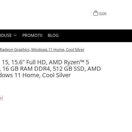
0,00
ODUSE
PROMOTII
BLOG
 Radeon Graphics, Windows 11 Home, Cool Silver
15, 15.6" Full HD, AMD Ryzen™ 5
z, 16 GB RAM DDR4, 512 GB SSD, AMD
dows 11 Home, Cool Silver
ei