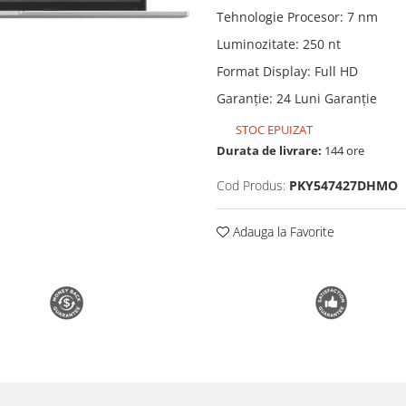
Tehnologie Procesor
:
7 nm
Luminozitate
:
250 nt
Format Display
:
Full HD
Garanție
:
24 Luni Garanție
STOC EPUIZAT
Durata de livrare:
144 ore
Cod Produs:
PKY547427DHMO
Adauga la Favorite