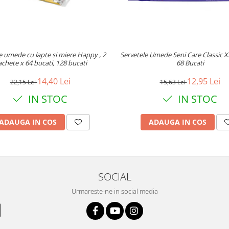
e umede cu lapte si miere Happy , 2
Servetele Umede Seni Care Classic X
chete x 64 bucati, 128 bucati
68 Bucati
14,40 Lei
12,95 Lei
22,15 Lei
15,63 Lei
IN STOC
IN STOC
ADAUGA IN COS
ADAUGA IN COS
SOCIAL
Urmareste-ne in social media