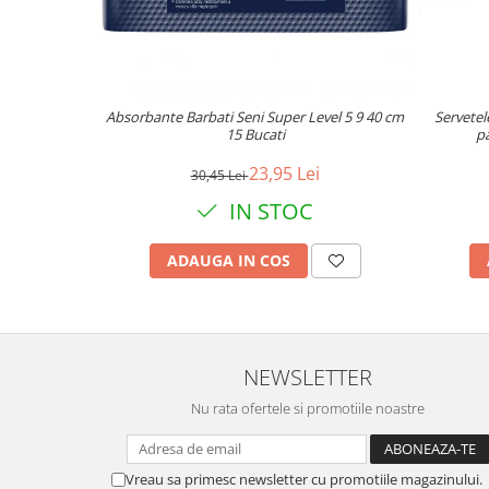
Absorbante Barbati Seni Super Level 5 9 40 cm
Servetel
15 Bucati
pa
23,95 Lei
30,45 Lei
IN STOC
ADAUGA IN COS
NEWSLETTER
Nu rata ofertele si promotiile noastre
Vreau sa primesc newsletter cu promotiile magazinului.