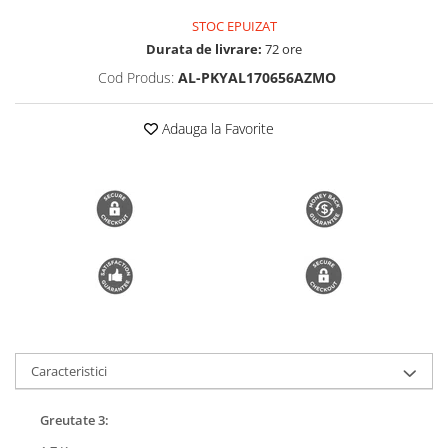
Trimmere si Fierastrae
STOC EPUIZAT
Durata de livrare:
72 ore
Uscătoare de Păr
Cod Produs:
AL-PKYAL170656AZMO
Adauga la Favorite
Caracteristici
Greutate 3: