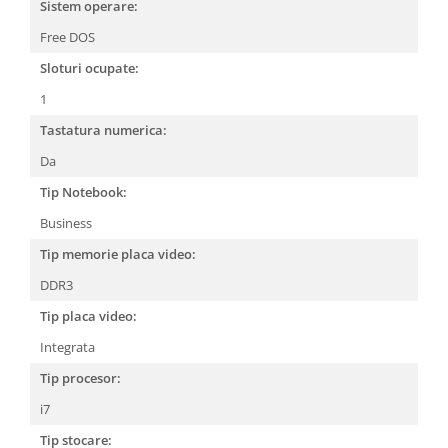
Sistem operare:
Free DOS
Sloturi ocupate:
1
Tastatura numerica:
Da
Tip Notebook:
Business
Tip memorie placa video:
DDR3
Tip placa video:
Integrata
Tip procesor:
i7
Tip stocare: