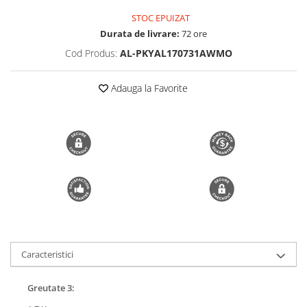
Trimmere si Fierastrae
STOC EPUIZAT
Durata de livrare:
72 ore
Uscătoare de Păr
Cod Produs:
AL-PKYAL170731AWMO
Adauga la Favorite
Caracteristici
Greutate 3: