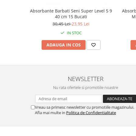
Absorbante Barbati Seni Super Level 5 9
Absorb
40 cm 15 Bucati
Me
30,45 Lei
23,95 Lei
IN STOC
ADAUGA IN COS
NEWSLETTER
Nu rata ofertele si promotiile noastre
Vreau sa primesc newsletter cu promotiile magazinului.
Afla mai multe in
Politica de Confidentialitate