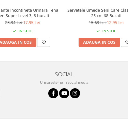
Servetele Umede Seni Care Clas
ante Incontineta Urinara Tena
25 cm 68 Bucati
n Super Level 3, 8 bucati
15,63 Lei
12,95 Lei
23,34 Lei
17,95 Lei
IN STOC
IN STOC
ADAUGA IN COS
ADAUGA IN COS
SOCIAL
Urmareste-ne in social media