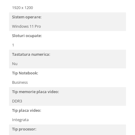
1920 x 1200
Sistem operare:
Windows 11 Pro
Sloturi ocupate:
1
Tastatura numerica:
Nu
Tip Notebook:
Business
Tip memorie placa video:
DDR3
Tip placa video:
Integrata
Tip procesor: