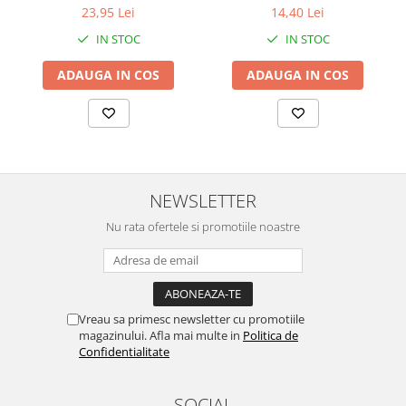
23,95 Lei
14,40 Lei
IN STOC
IN STOC
ADAUGA IN COS
ADAUGA IN COS
NEWSLETTER
Nu rata ofertele si promotiile noastre
Vreau sa primesc newsletter cu promotiile
magazinului. Afla mai multe in
Politica de
Confidentialitate
SOCIAL