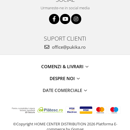
Urmareste-ne in social media
SUPORT CLIENTI
office@pukika.ro
COMENZI & LIVRARI
DESPRE NOI
DATE COMERCIALE
©Copyright HOME CENTER DISTRIBUTION 2026
Platforma E-
commerce by Gomag