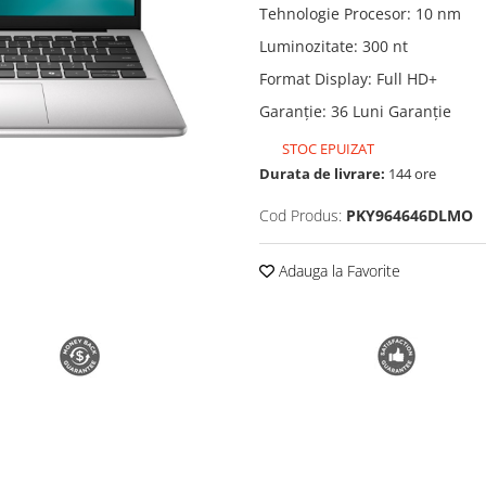
Tehnologie Procesor
:
10 nm
Luminozitate
:
300 nt
Format Display
:
Full HD+
Garanție
:
36 Luni Garanție
STOC EPUIZAT
Durata de livrare:
144 ore
Cod Produs:
PKY964646DLMO
Adauga la Favorite