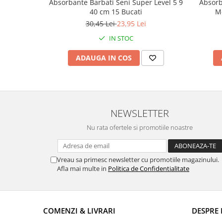
Absorbante Barbati Seni Super Level 5 9
Absorb
40 cm 15 Bucati
Me
30,45 Lei
23,95 Lei
IN STOC
ADAUGA IN COS
NEWSLETTER
Nu rata ofertele si promotiile noastre
Vreau sa primesc newsletter cu promotiile magazinului.
Afla mai multe in
Politica de Confidentialitate
COMENZI & LIVRARI
DESPRE 