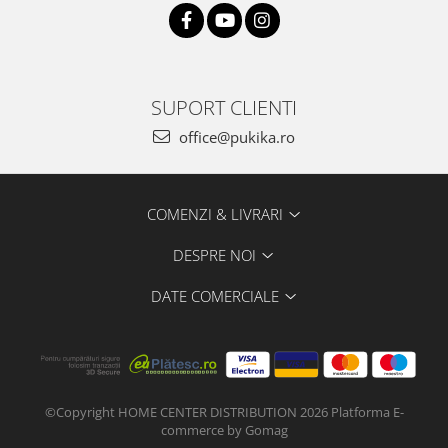
SUPORT CLIENTI
office@pukika.ro
COMENZI & LIVRARI
DESPRE NOI
DATE COMERCIALE
©Copyright HOME CENTER DISTRIBUTION 2026
Platforma E-
commerce by Gomag