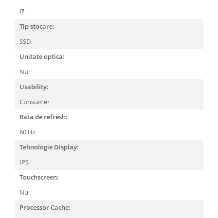
i7
Tip stocare:
SSD
Unitate optica:
Nu
Usability:
Consumer
Rata de refresh:
60 Hz
Tehnologie Display:
IPS
Touchscreen:
Nu
Processor Cache: