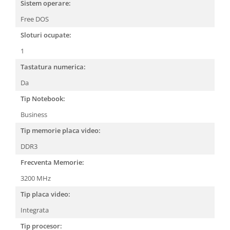
Sistem operare:
Free DOS
Sloturi ocupate:
1
Tastatura numerica:
Da
Tip Notebook:
Business
Tip memorie placa video:
DDR3
Frecventa Memorie:
3200 MHz
Tip placa video:
Integrata
Tip procesor: