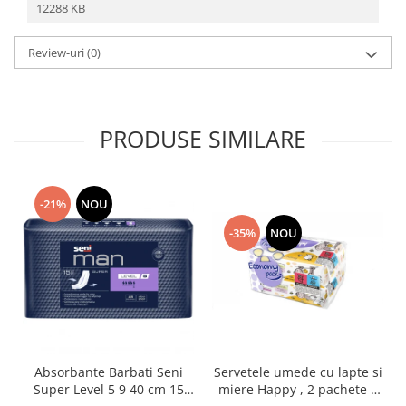
12288 KB
Review-uri
(0)
PRODUSE SIMILARE
-21%
NOU
-35%
NOU
Absorbante Barbati Seni
Servetele umede cu lapte si
Super Level 5 9 40 cm 15
miere Happy , 2 pachete x