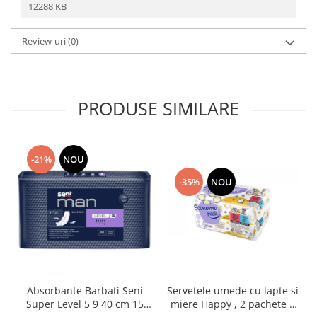
12288 KB
Review-uri
(0)
PRODUSE SIMILARE
-21%
NOU
-35%
NOU
Absorbante Barbati Seni
Servetele umede cu lapte si
Super Level 5 9 40 cm 15
miere Happy , 2 pachete x