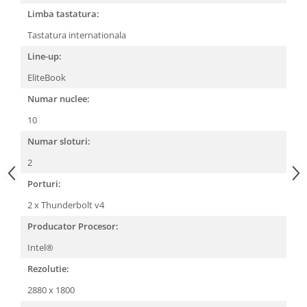
Limba tastatura:
Tastatura internationala
Line-up:
EliteBook
Numar nuclee:
10
Numar sloturi:
2
Porturi:
2 x Thunderbolt v4
Producator Procesor:
Intel®
Rezolutie:
2880 x 1800