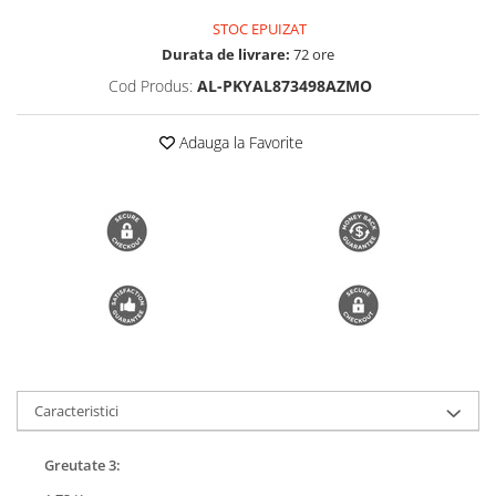
Trimmere si Fierastrae
STOC EPUIZAT
Durata de livrare:
72 ore
Uscătoare de Păr
Cod Produs:
AL-PKYAL873498AZMO
Adauga la Favorite
Caracteristici
Greutate 3: