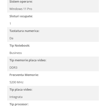
Sistem operare:
Windows 11 Pro
Sloturi ocupate:
1
Tastatura numerica:
Da
Tip Notebook:
Business
Tip memorie placa video:
DDR3
Frecventa Memorie:
5200 MHz
Tip placa video:
Integrata
Tip procesor: