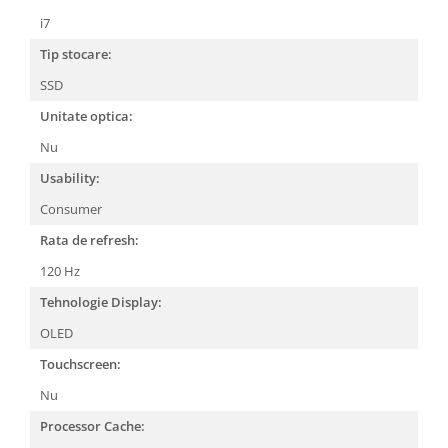
i7
Tip stocare:
SSD
Unitate optica:
Nu
Usability:
Consumer
Rata de refresh:
120 Hz
Tehnologie Display:
OLED
Touchscreen:
Nu
Processor Cache: