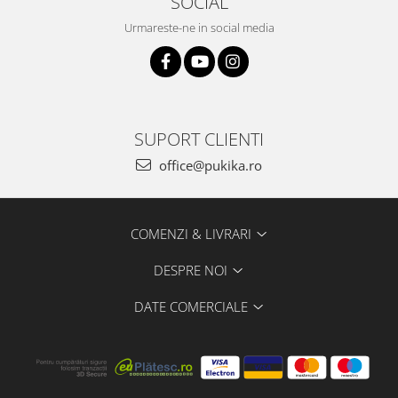
SOCIAL
Urmareste-ne in social media
SUPORT CLIENTI
office@pukika.ro
COMENZI & LIVRARI
DESPRE NOI
DATE COMERCIALE