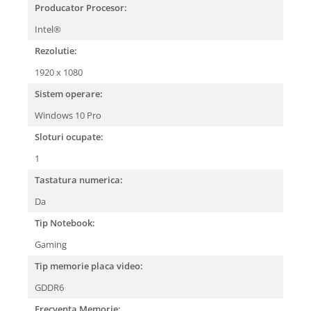
Producator Procesor:
Intel®
Rezolutie:
1920 x 1080
Sistem operare:
Windows 10 Pro
Sloturi ocupate:
1
Tastatura numerica:
Da
Tip Notebook:
Gaming
Tip memorie placa video:
GDDR6
Frecventa Memorie: