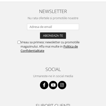
NEWSLETTER
Nu rata ofertele si promotiile noastre
Vreau sa primesc newsletter cu promotiile
magazinului. Afla mai multe in
Politica de
Confidentialitate
SOCIAL
Urmareste-ne in social media
SUPORT CLIENTI