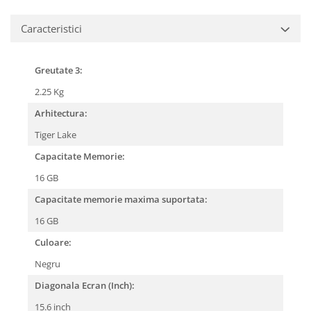
Caracteristici
Greutate 3:
2.25 Kg
Arhitectura:
Tiger Lake
Capacitate Memorie:
16 GB
Capacitate memorie maxima suportata:
16 GB
Culoare:
Negru
Diagonala Ecran (Inch):
15.6 inch