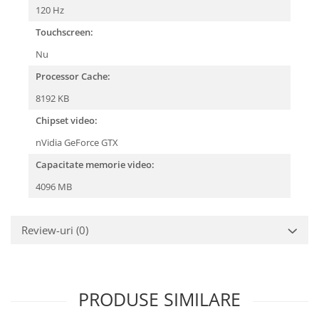
120 Hz
Touchscreen:
Nu
Processor Cache:
8192 KB
Chipset video:
nVidia GeForce GTX
Capacitate memorie video:
4096 MB
Review-uri
(0)
PRODUSE SIMILARE