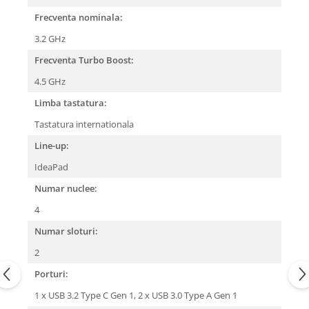
Frecventa nominala:
3.2 GHz
Frecventa Turbo Boost:
4.5 GHz
Limba tastatura:
Tastatura internationala
Line-up:
IdeaPad
Numar nuclee:
4
Numar sloturi:
2
Porturi:
1 x USB 3.2 Type C Gen 1,
2 x USB 3.0 Type A Gen 1