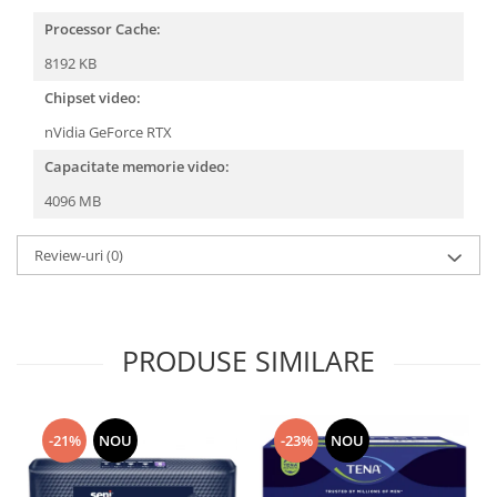
Processor Cache:
8192 KB
Chipset video:
nVidia GeForce RTX
Capacitate memorie video:
4096 MB
Review-uri
(0)
PRODUSE SIMILARE
-21%
NOU
-23%
NOU