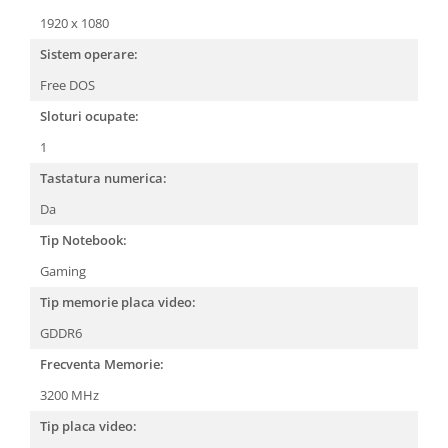
1920 x 1080
Sistem operare:
Free DOS
Sloturi ocupate:
1
Tastatura numerica:
Da
Tip Notebook:
Gaming
Tip memorie placa video:
GDDR6
Frecventa Memorie:
3200 MHz
Tip placa video: