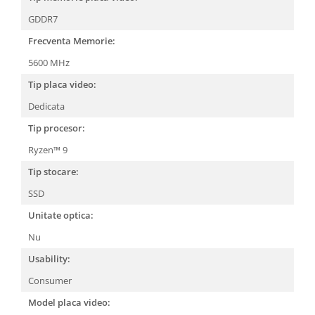
GDDR7
Frecventa Memorie:
5600 MHz
Tip placa video:
Dedicata
Tip procesor:
Ryzen™ 9
Tip stocare:
SSD
Unitate optica:
Nu
Usability:
Consumer
Model placa video: