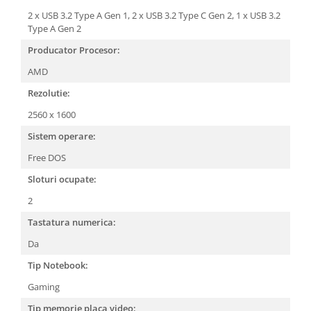
2 x USB 3.2 Type A Gen 1,
2 x USB 3.2 Type C Gen 2,
1 x USB 3.2
Type A Gen 2
Producator Procesor:
AMD
Rezolutie:
2560 x 1600
Sistem operare:
Free DOS
Sloturi ocupate:
2
Tastatura numerica:
Da
Tip Notebook:
Gaming
Tip memorie placa video: