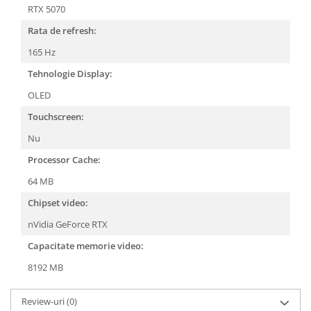
RTX 5070
Rata de refresh:
165 Hz
Tehnologie Display:
OLED
Touchscreen:
Nu
Processor Cache:
64 MB
Chipset video:
nVidia GeForce RTX
Capacitate memorie video:
8192 MB
Review-uri
(0)