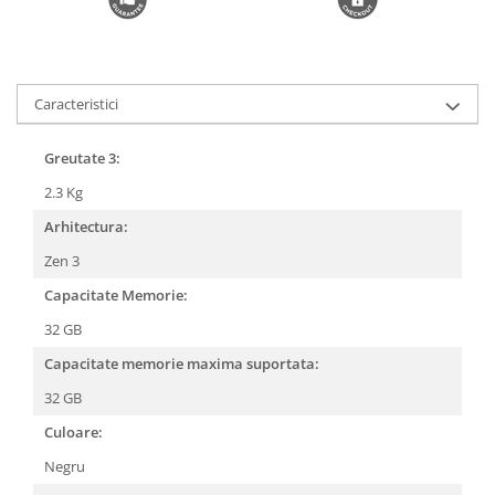
Caracteristici
Greutate 3:
2.3 Kg
Arhitectura:
Zen 3
Capacitate Memorie:
32 GB
Capacitate memorie maxima suportata:
32 GB
Culoare:
Negru