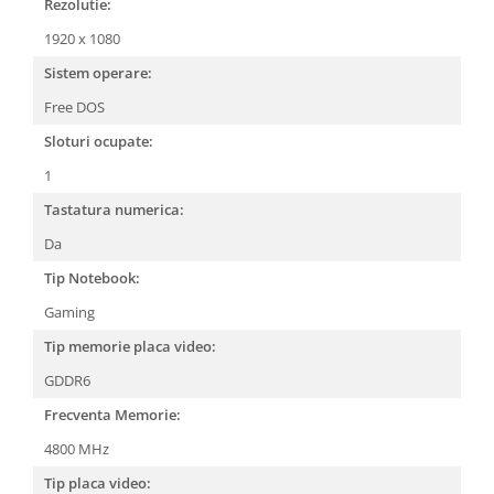
Rezolutie:
1920 x 1080
Sistem operare:
Free DOS
Sloturi ocupate:
1
Tastatura numerica:
Da
Tip Notebook:
Gaming
Tip memorie placa video:
GDDR6
Frecventa Memorie:
4800 MHz
Tip placa video: