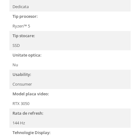
Dedicata
Tip procesor:
Ryzen™ 5
Tip stocare:
SSD
Unitate optica:
Nu
Usability:
Consumer
Model placa video:
RTX 3050
Rata de refresh:
144 Hz
Tehnologie Display: