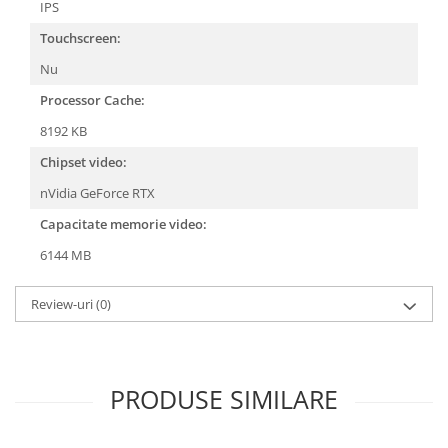
IPS
Touchscreen:
Nu
Processor Cache:
8192 KB
Chipset video:
nVidia GeForce RTX
Capacitate memorie video:
6144 MB
Review-uri
(0)
PRODUSE SIMILARE