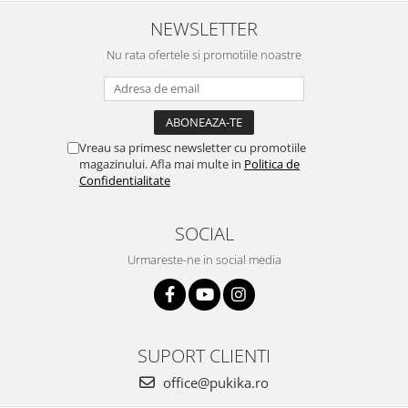
NEWSLETTER
Nu rata ofertele si promotiile noastre
Vreau sa primesc newsletter cu promotiile
magazinului. Afla mai multe in
Politica de
Confidentialitate
SOCIAL
Urmareste-ne in social media
SUPORT CLIENTI
office@pukika.ro