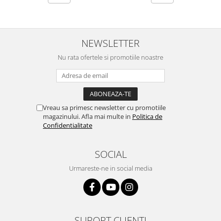
NEWSLETTER
Nu rata ofertele si promotiile noastre
Vreau sa primesc newsletter cu promotiile
magazinului. Afla mai multe in
Politica de
Confidentialitate
SOCIAL
Urmareste-ne in social media
SUPORT CLIENTI