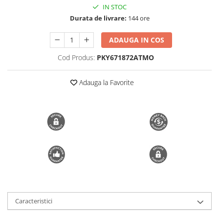
IN STOC
Trimmere si Fierastrae
Durata de livrare:
144 ore
Uscătoare de Păr
ADAUGA IN COS
Cod Produs:
PKY671872ATMO
Adauga la Favorite
Caracteristici