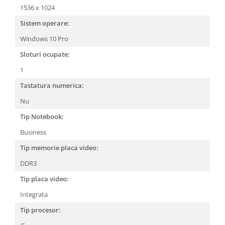
1536 x 1024
Sistem operare:
Windows 10 Pro
Sloturi ocupate:
1
Tastatura numerica:
Nu
Tip Notebook:
Business
Tip memorie placa video:
DDR3
Tip placa video:
Integrata
Tip procesor: