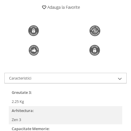
Trimmere si Fierastrae
Adauga la Favorite
Uscătoare de Păr
Caracteristici
Greutate 3:
2.25 Kg
Arhitectura:
Zen 3
Capacitate Memorie: