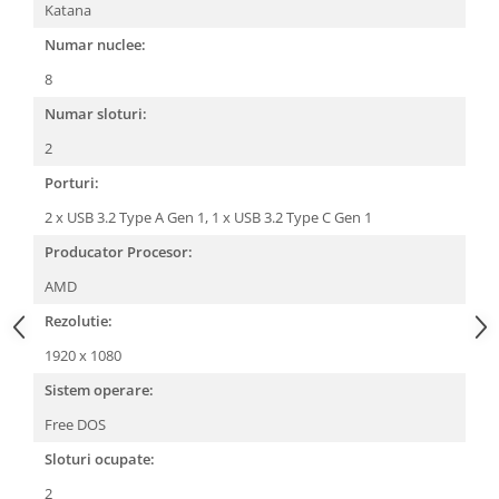
Katana
Numar nuclee:
8
Numar sloturi:
2
Porturi:
2 x USB 3.2 Type A Gen 1,
1 x USB 3.2 Type C Gen 1
Producator Procesor:
AMD
Rezolutie:
1920 x 1080
Sistem operare:
Free DOS
Sloturi ocupate:
2