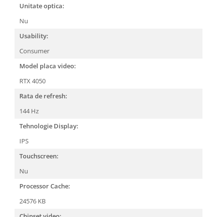
Unitate optica:
Nu
Usability:
Consumer
Model placa video:
RTX 4050
Rata de refresh:
144 Hz
Tehnologie Display:
IPS
Touchscreen:
Nu
Processor Cache:
24576 KB
Chipset video: