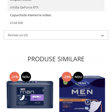
nVidia GeForce RTX
Capacitate memorie video:
6144 MB
Review-uri
(0)
PRODUSE SIMILARE
-21%
NOU
-23%
NOU