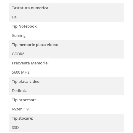
Tastatura numerica:
Da
Tip Notebook:
Gaming
Tip memorie placa video:
GDDR6
Frecventa Memorie:
5600 MHz
Tip placa video:
Dedicata
Tip procesor:
Ryzen™ 9
Tip stocare:
SSD