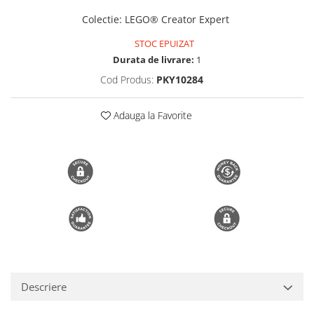
Trimmere si Fierastrae
Colectie
:
LEGO® Creator Expert
Uscătoare de Păr
STOC EPUIZAT
Durata de livrare:
1
Cod Produs:
PKY10284
Adauga la Favorite
Descriere