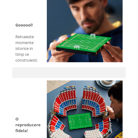
Goooool!
Retraieste
momente
istorice in
timp ce
construiesti.
O
reproducere
fidela!