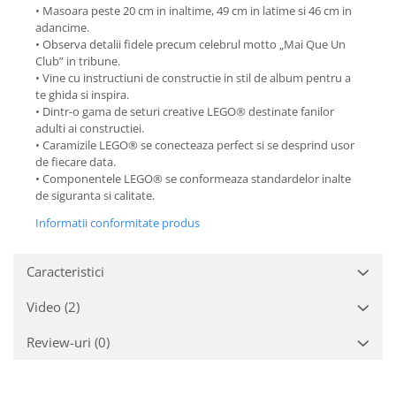
• Masoara peste 20 cm in inaltime, 49 cm in latime si 46 cm in
adancime.
• Observa detalii fidele precum celebrul motto „Mai Que Un
Club” in tribune.
• Vine cu instructiuni de constructie in stil de album pentru a
te ghida si inspira.
• Dintr-o gama de seturi creative LEGO® destinate fanilor
adulti ai constructiei.
• Caramizile LEGO® se conecteaza perfect si se desprind usor
de fiecare data.
• Componentele LEGO® se conformeaza standardelor inalte
de siguranta si calitate.
Informatii conformitate produs
Caracteristici
Video
(2)
Review-uri
(0)