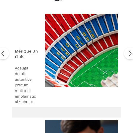
Més Que Un
Club!
Adauga
detalii
autentice,
precum
motto-ul
emblematic
al clubului.