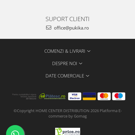
SUPORT CLIENTI
office@pukika.ro
COMENZI & LIVRARI
DESPRE NOI
DATE COMERCIALE
©Copyright HOME CENTER DISTRIBUTION 2026
Platforma E-
commerce by Gomag