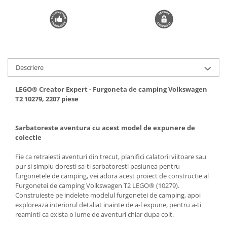
Descriere
LEGO® Creator Expert - Furgoneta de camping Volkswagen
T2 10279, 2207 piese
Sarbatoreste aventura cu acest model de expunere de
colectie
Fie ca retraiesti aventuri din trecut, planifici calatorii viitoare sau
pur si simplu doresti sa-ti sarbatoresti pasiunea pentru
furgonetele de camping, vei adora acest proiect de constructie al
Furgonetei de camping Volkswagen T2 LEGO® (10279).
Construieste pe indelete modelul furgonetei de camping, apoi
exploreaza interiorul detaliat inainte de a-l expune, pentru a-ti
reaminti ca exista o lume de aventuri chiar dupa colt.