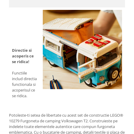
Directie si
acoperis ce
se ridica!
Functiile
includ directia
functionala si
acoperisul ce
se ridica.
Potoleste-ti setea de libertate cu acest set de constructie LEGO®
10279 Furgoneta de camping Volkswagen T2. Construieste pe
indelete toate elementele autentice care compun furgoneta
emblematica. Cu o bucatarie de camping, detalii textile si placa de