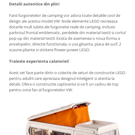
Detalii autentice din plin!
Fanii furgonetelor de camping vor adora toate detaliile cool de
design ale acestui model VW. Noile elemente LEGO recreeaza
dotarile mult iubite ale furgonetei reale de camping, inclusiv
parbrizul frontal emblematic, perdelele din material textil si cortul
pop-up din material textil. Exista de asemenea o noua forma a
anvelopelor, directie functionala, o usa glisanta, placa de surf, 2
scaune pliante si stickere flower-power LEGO.
Traieste experienta calatoriei!
Acest set face parte dintr-o colectie de seturi de constructie LEGO
pentru adultii care apreciaza designul inteligent si atentia la
detalii. Ofera o constructie captivanta si va fi un cadou de top
pentru orice fan al furgonetelor VW.