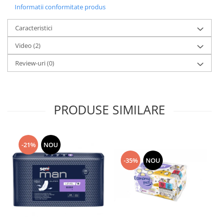
Informatii conformitate produs
Caracteristici
Video
(2)
Review-uri
(0)
PRODUSE SIMILARE
-21%
NOU
-35%
NOU